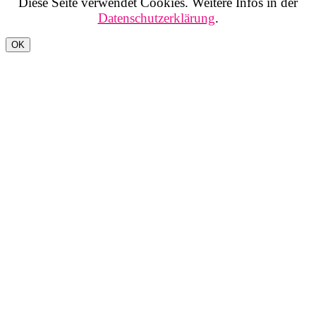
Diese Seite verwendet Cookies. Weitere Infos in der
Datenschutzerklärung
.
OK